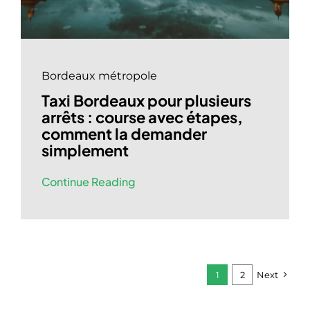
Bordeaux métropole
Taxi Bordeaux pour plusieurs
arrêts : course avec étapes,
comment la demander
simplement
Continue Reading
1
2
Next