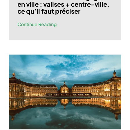
en ville : valises + centre-ville,
ce qu’il faut préciser
Continue Reading