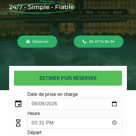
24/7 - Simple - Fiable
Réserver
05 47 74 94 94