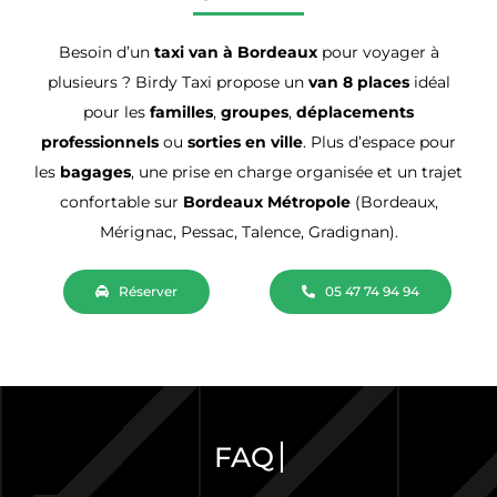
Besoin d’un
taxi van à Bordeaux
pour voyager à
plusieurs ? Birdy Taxi propose un
van 8 places
idéal
pour les
familles
,
groupes
,
déplacements
professionnels
ou
sorties en ville
. Plus d’espace pour
les
bagages
, une prise en charge organisée et un trajet
confortable sur
Bordeaux Métropole
(Bordeaux,
Mérignac, Pessac, Talence, Gradignan).
Réserver
05 47 74 94 94