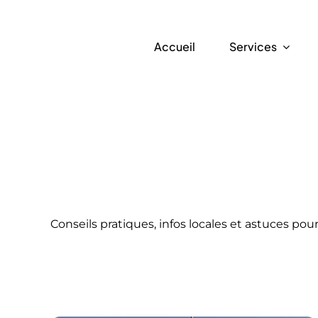
Skip
to
Accueil
Services
content
Conseils pratiques, infos locales et astuces po