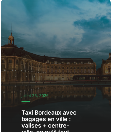
juillet 25, 2026
Taxi Bordeaux avec
bagages en ville :
valises + centre-