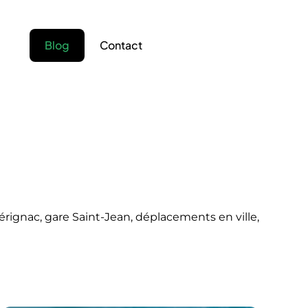
Blog
Contact
érignac, gare Saint-Jean, déplacements en ville,