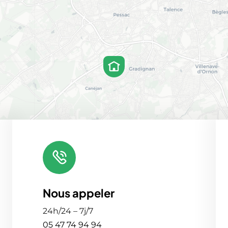
Nous appeler
Leafl
24h/24 – 7j/7
05 47 74 94 94