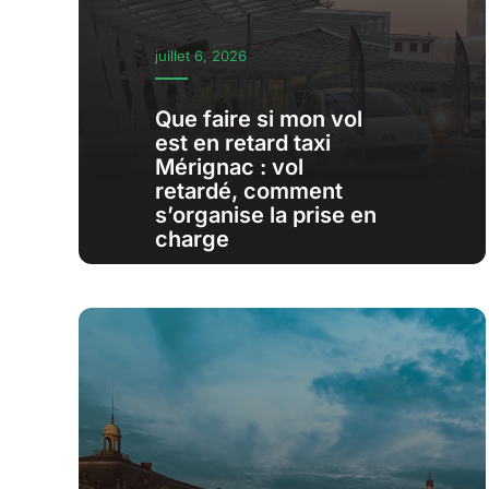
juillet 6, 2026
Que faire si mon vol
est en retard taxi
Mérignac : vol
retardé, comment
s’organise la prise en
charge