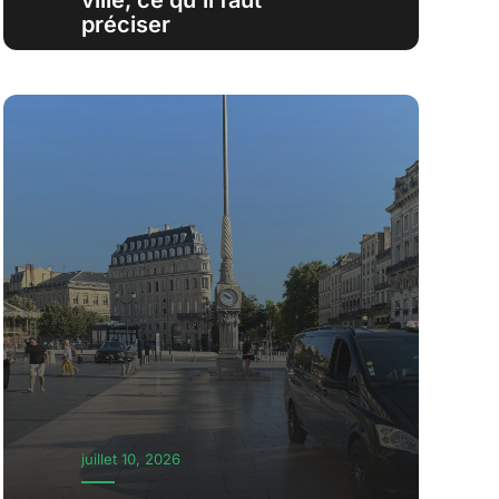
ville, ce qu’il faut
préciser
juillet 10, 2026