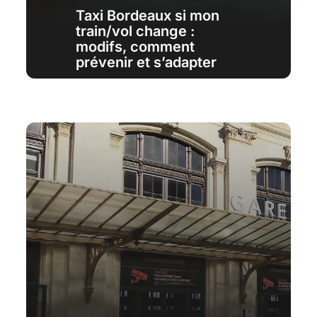
Taxi Bordeaux si mon
train/vol change :
modifs, comment
prévenir et s’adapter