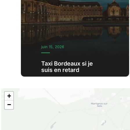
juin 15, 2026
Taxi Bordeaux si je
suis en retard
+
−