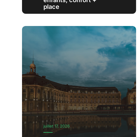
enfants, confort +
place
juillet 17, 2026