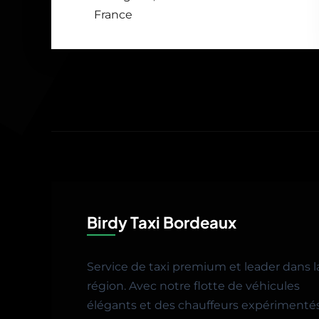
France
Birdy Taxi Bordeaux
Service de taxi premium et leader dans l
région. Avec notre flotte de véhicules
élégants et des chauffeurs expérimentés