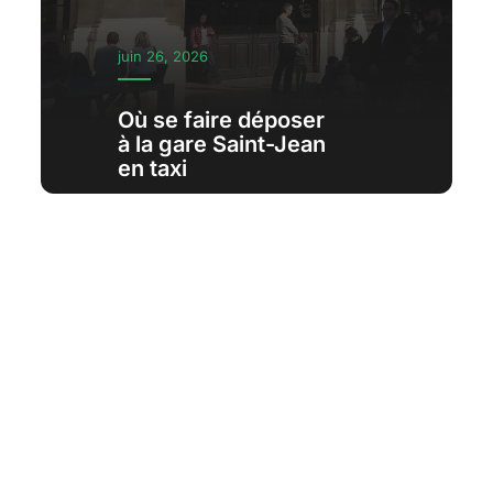
juin 26, 2026
Où se faire déposer
à la gare Saint-Jean
en taxi