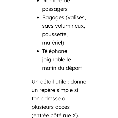
Nombre de
passagers
Bagages
(valises,
sacs volumineux,
poussette,
matériel)
Téléphone
joignable
le
matin du départ
Un détail utile : donne
un repère simple si
ton adresse a
plusieurs accès
(entrée côté rue X).