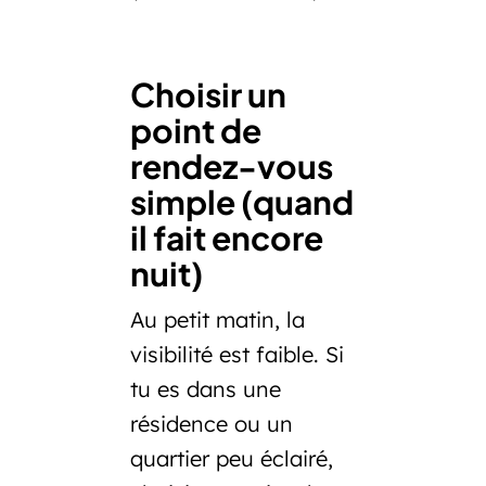
Choisir un
point de
rendez-vous
simple (quand
il fait encore
nuit)
Au petit matin, la
visibilité est faible. Si
tu es dans une
résidence ou un
quartier peu éclairé,