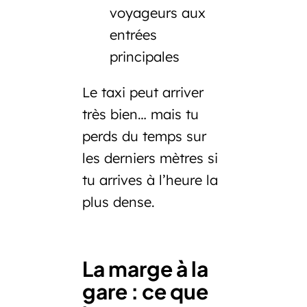
voyageurs aux
entrées
principales
Le taxi peut arriver
très bien… mais tu
perds du temps sur
les derniers mètres si
tu arrives à l’heure la
plus dense.
La marge à la
gare : ce que