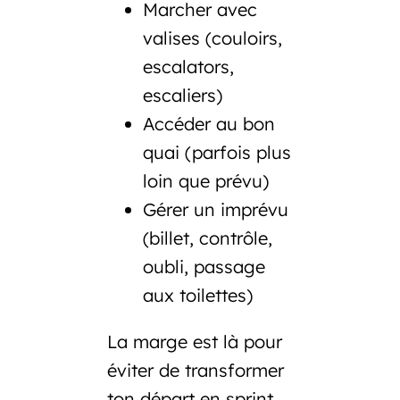
Marcher avec
valises (couloirs,
escalators,
escaliers)
Accéder au bon
quai (parfois plus
loin que prévu)
Gérer un imprévu
(billet, contrôle,
oubli, passage
aux toilettes)
La marge est là pour
éviter de transformer
ton départ en sprint.