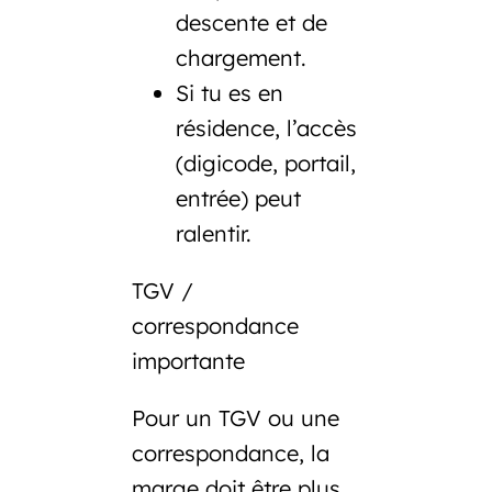
descente et de
chargement.
Si tu es en
résidence, l’accès
(digicode, portail,
entrée) peut
ralentir.
TGV /
correspondance
importante
Pour un TGV ou une
correspondance, la
marge doit être plus