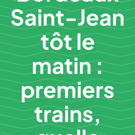
Saint-Jean
tôt le
matin :
premiers
trains,