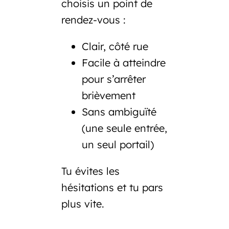
choisis un point de
rendez-vous :
Clair, côté rue
Facile à atteindre
pour s’arrêter
brièvement
Sans ambiguïté
(une seule entrée,
un seul portail)
Tu évites les
hésitations et tu pars
plus vite.