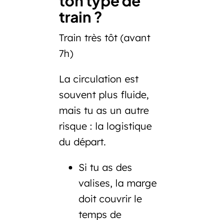
ton type de
train ?
Train très tôt (avant
7h)
La circulation est
souvent plus fluide,
mais tu as un autre
risque : la logistique
du départ.
Si tu as des
valises, la marge
doit couvrir le
temps de