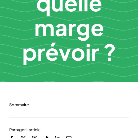
quelle
marge
prévoir ?
Sommaire
Partager l’article