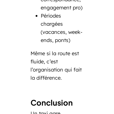
engagement pro)
Périodes
chargées
(vacances, week-
ends, ponts)
Même si la route est
fluide, c’est
l’organisation qui fait
la différence.
Conclusion
Un
taxi gare