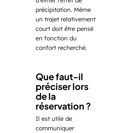
d’éviter l’effet de
précipitation. Même
un trajet relativement
court doit être pensé
en fonction du
confort recherché.
Que faut-il
préciser lors
de la
réservation ?
Il est utile de
communiquer