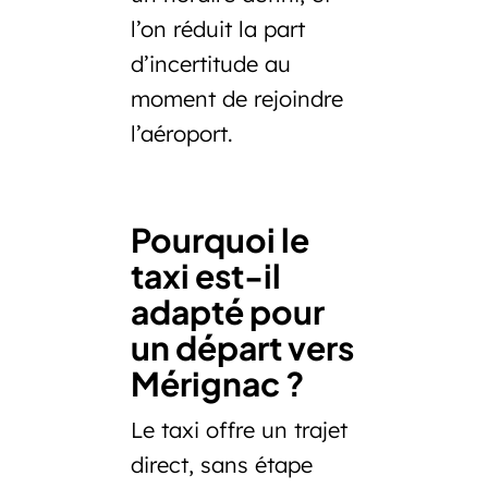
l’on réduit la part
d’incertitude au
moment de rejoindre
l’aéroport.
Pourquoi le
taxi est-il
adapté pour
un départ vers
Mérignac ?
Le taxi offre un trajet
direct, sans étape