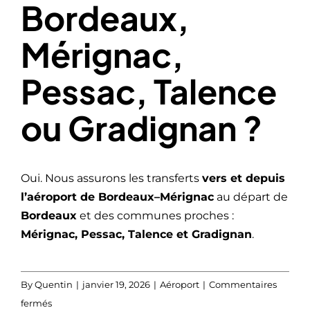
Bordeaux,
Mérignac,
Pessac, Talence
ou Gradignan ?
Oui. Nous assurons les transferts
vers et depuis
l’aéroport de Bordeaux–Mérignac
au départ de
Bordeaux
et des communes proches :
Mérignac, Pessac, Talence et Gradignan
.
By
Quentin
|
janvier 19, 2026
|
Aéroport
|
Commentaires
sur
fermés