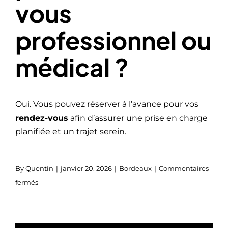
vous
professionnel ou
médical ?
Oui. Vous pouvez réserver à l’avance pour vos
rendez-vous
afin d’assurer une prise en charge
planifiée et un trajet serein.
By
Quentin
|
janvier 20, 2026
|
Bordeaux
|
Commentaires
sur
fermés
Peut-
on
réserver